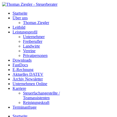
Startseite
Über uns
Thomas Ziegler
Leitbild
Leistungsprofil
Unternehmer
Freiberufler
Landwirte
Vereine
Privatpersonen
Downloads
FastDocs
E-Rechnung
Aktuelles DATEV
Archiv Newsletter
Unternehmen Online
Karriere
Steuerfachangestellte /
Teamassistenten
Reinigungskraft
Terminanfrage
Startseite