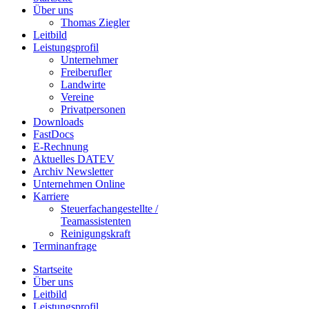
Über uns
Thomas Ziegler
Leitbild
Leistungsprofil
Unternehmer
Freiberufler
Landwirte
Vereine
Privatpersonen
Downloads
FastDocs
E-Rechnung
Aktuelles DATEV
Archiv Newsletter
Unternehmen Online
Karriere
Steuerfachangestellte /
Teamassistenten
Reinigungskraft
Terminanfrage
Startseite
Über uns
Leitbild
Leistungsprofil