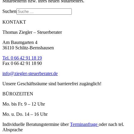
Mitarbeiterin bzw. ihres neuen Mitarbeiters.
Suchen
KONTAKT
Thomas Ziegler – Steuerberater
Am Baumgarten 4
36110 Schlitz-Bernshausen
Tel. 0 66 42 91 18 19
Fax 0 66 42 91 18 90
info@ziegler-steuerberater.de
Unsere Geschäftsräume sind barrierefrei zugänglich!
BÜROZEITEN
Mo. bis Fr. 9 – 12 Uhr
Mo. u. Do. 14 – 16 Uhr
Individuelle Beratungstermine über
Terminanfrage
oder nach tel.
Absprache